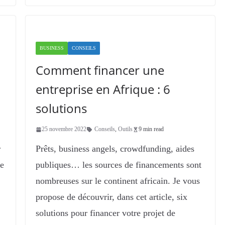
BUSINESS
CONSEILS
Comment financer une
entreprise en Afrique : 6
solutions
25 novembre 2022
Conseils
,
Outils
9 min read
r
Prêts, business angels, crowdfunding, aides
Je
publiques… les sources de financements sont
nombreuses sur le continent africain. Je vous
propose de découvrir, dans cet article, six
solutions pour financer votre projet de