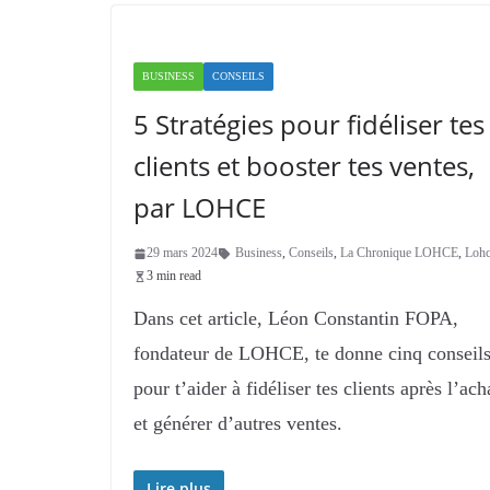
BUSINESS
CONSEILS
5 Stratégies pour fidéliser tes
clients et booster tes ventes,
par LOHCE
29 mars 2024
Business
,
Conseils
,
La Chronique LOHCE
,
Loh
3 min read
Dans cet article, Léon Constantin FOPA,
fondateur de LOHCE, te donne cinq conseil
pour t’aider à fidéliser tes clients après l’ach
et générer d’autres ventes.
Lire plus