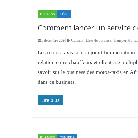
BUSINESS
IDÉES
Comment lancer un service de
3 décembre 2024
Conseils
,
Idées de business
,
Transport
7 mi
Les motos-taxis sont aujourd’hui incontourn
relation entre chauffeurs et clients se multip
savoir sur le business des motos-taxis en A
dans ce business.
Lire plus
BUSINESS
CONSEILS