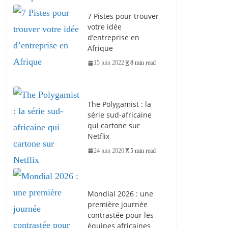
7 Pistes pour trouver
votre idée
d’entreprise en
Afrique
15 juin 2022
8 min read
The Polygamist : la
série sud-africaine
qui cartone sur
Netflix
24 juin 2026
5 min read
Mondial 2026 : une
première journée
contrastée pour les
équipes africaines