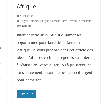
Afrique
20 juillet 2023
Argent
,
Business en ligne
,
Conseils
,
Idées
,
Internet
,
Numérique
9 min read
Internet offre aujourd’hui d’immenses
opportunités pour faire des affaires en
n
Afrique. Je vous propose dans cet article des
r
idées d’affaires en ligne, repérées sur Internet,
s
à réaliser en Afrique, seul ou à plusieurs, et
sans forcément besoin de beaucoup d’argent
re
pour démarrer.
Lire plus