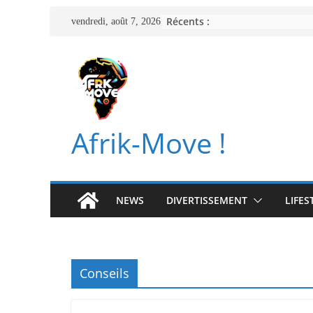
Passer
Récents :
vendredi, août 7, 2026
au
contenu
Afrik-Move !
NEWS
DIVERTISSEMENT
LIFES
Conseils