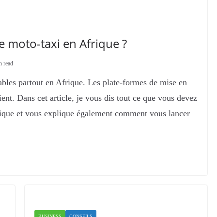
 moto-taxi en Afrique ?
n read
ables partout en Afrique. Les plate-formes de mise en
lient. Dans cet article, je vous dis tout ce que vous devez
frique et vous explique également comment vous lancer
BUSINESS
CONSEILS