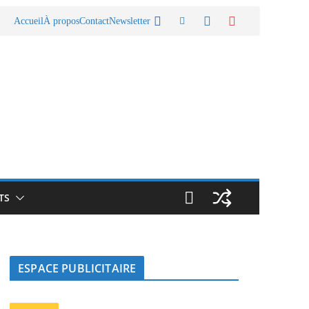
Accueil
À propos
Contact
Newsletter
TS
ESPACE PUBLICITAIRE