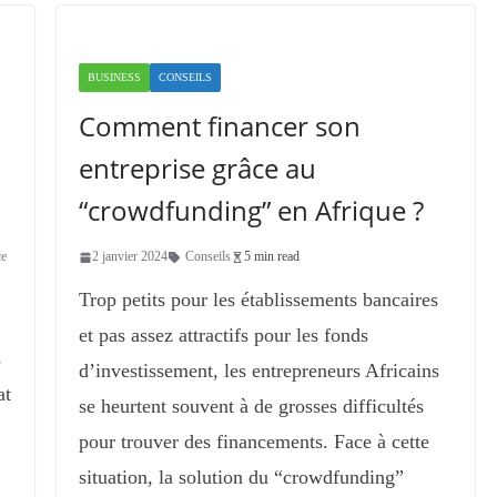
BUSINESS
CONSEILS
Comment financer son
entreprise grâce au
“crowdfunding” en Afrique ?
ce
2 janvier 2024
Conseils
5 min read
Trop petits pour les établissements bancaires
et pas assez attractifs pour les fonds
s
d’investissement, les entrepreneurs Africains
at
se heurtent souvent à de grosses difficultés
pour trouver des financements. Face à cette
situation, la solution du “crowdfunding”