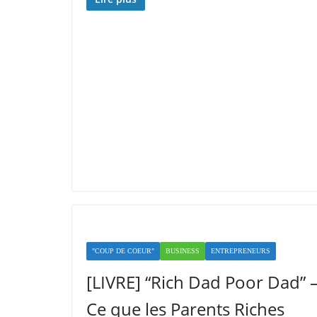
"COUP DE COEUR"
BUSINESS
ENTREPRENEURS
[LIVRE] “Rich Dad Poor Dad” 
Ce que les Parents Riches