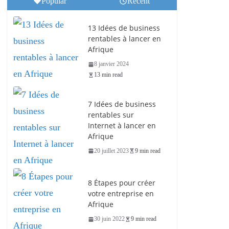
Popular
Recent
13 Idées de business
rentables à lancer en
Afrique
8 janvier 2024
13 min read
7 Idées de business
rentables sur
Internet à lancer en
Afrique
20 juillet 2023
9 min read
8 Étapes pour créer
votre entreprise en
Afrique
30 juin 2022
9 min read