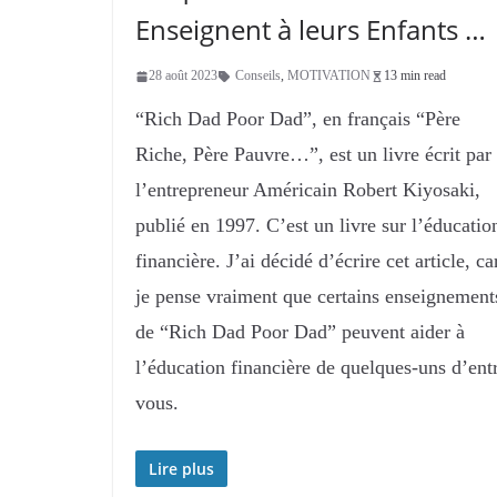
Enseignent à leurs Enfants …
28 août 2023
Conseils
,
MOTIVATION
13 min read
“Rich Dad Poor Dad”, en français “Père
Riche, Père Pauvre…”, est un livre écrit par
l’entrepreneur Américain Robert Kiyosaki,
publié en 1997. C’est un livre sur l’éducatio
financière. J’ai décidé d’écrire cet article, ca
je pense vraiment que certains enseignement
de “Rich Dad Poor Dad” peuvent aider à
l’éducation financière de quelques-uns d’ent
vous.
Lire plus