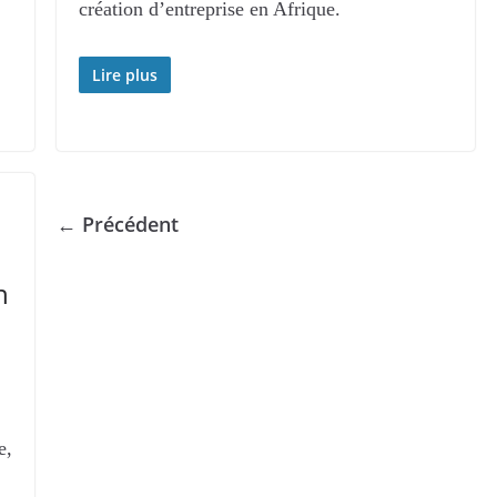
création d’entreprise en Afrique.
Lire plus
← Précédent
n
e,