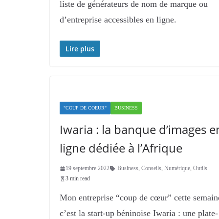
liste de générateurs de nom de marque ou
d’entreprise accessibles en ligne.
Lire plus
"COUP DE COEUR"
BUSINESS
Iwaria : la banque d’images e
ligne dédiée à l’Afrique
19 septembre 2022
Business
,
Conseils
,
Numérique
,
Outils
3 min read
Mon entreprise “coup de cœur” cette semain
c’est la start-up béninoise Iwaria : une plate-