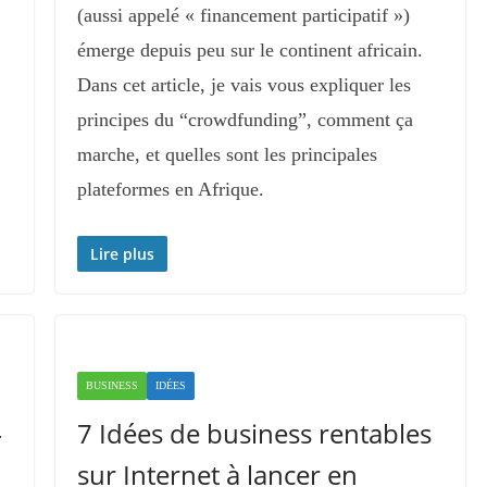
(aussi appelé « financement participatif »)
émerge depuis peu sur le continent africain.
Dans cet article, je vais vous expliquer les
principes du “crowdfunding”, comment ça
marche, et quelles sont les principales
plateformes en Afrique.
Lire plus
BUSINESS
IDÉES
–
7 Idées de business rentables
sur Internet à lancer en