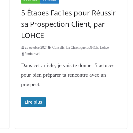
5 Étapes Faciles pour Réussir
sa Prospection Client, par
LOHCE
25 octobre 2024
Conseils
,
La Chronique LOHCE
,
Lohce
6 min read
Dans cet article, je vais te donner 5 astuces
pour bien préparer ta rencontre avec un
prospect.
Lire plus