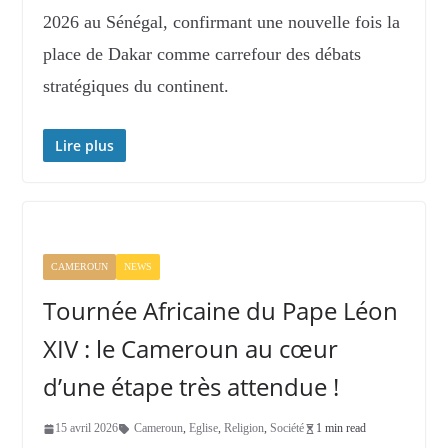
2026 au Sénégal, confirmant une nouvelle fois la
place de Dakar comme carrefour des débats
stratégiques du continent.
Lire plus
CAMEROUN
NEWS
Tournée Africaine du Pape Léon
XIV : le Cameroun au cœur
d’une étape très attendue !
15 avril 2026
Cameroun
,
Eglise
,
Religion
,
Société
1 min read