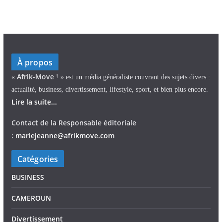
À propos
Afrik-Move
«
! » est un média généraliste couvrant des sujets divers :
actualité, business, divertissement, lifestyle, sport, et bien plus encore.
Lire la suite...
Contact de la Responsable éditoriale
:
mariejeann
e
@afrikmove.com
Catégories
BUSINESS
CAMEROUN
Divertissement