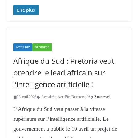
Lire plus
ACTU BIZ
BUSINESS
Afrique du Sud : Pretoria veut
prendre le lead africain sur
l’intelligence artificielle !
23 avril 2026
Actualités
,
ActuBiz
,
Business
,
IA
2 min read
L’Afrique du Sud veut passer à la vitesse
supérieure sur l’intelligence artificielle. Le
gouvernement a publié le 10 avril un projet de