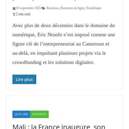
16 septembre 2024
Business
,
Business en ligne
,
Numérique
2 min read
Avec plus de deux décennies dans le domaine du
numérique, Eric Ntonfo s’est imposé comme une
figure clé de l’entrepreneuriat au Cameroun et
au-delà, en impulsant plusieurs projets via le
crowdfunding et les solutions digitales.
Lire plus
ACTU BIZ
BUSINESS
Mali : la France inaugure son