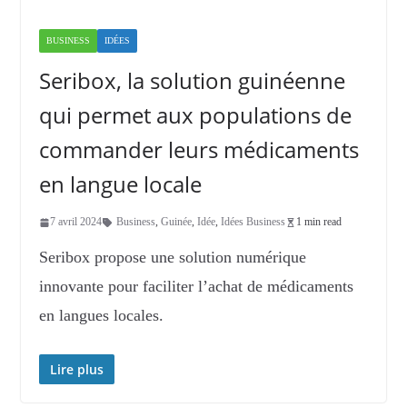
BUSINESS
IDÉES
Seribox, la solution guinéenne
qui permet aux populations de
commander leurs médicaments
en langue locale
7 avril 2024
Business
,
Guinée
,
Idée
,
Idées Business
1 min read
Seribox propose une solution numérique
innovante pour faciliter l’achat de médicaments
en langues locales.
Lire plus