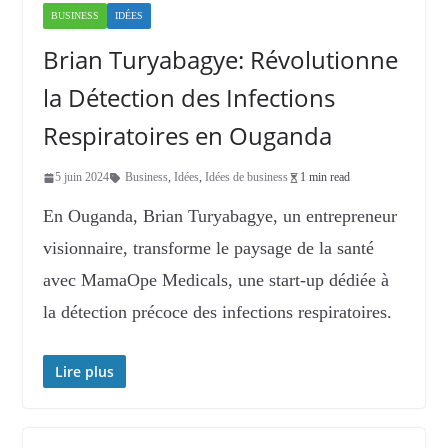
BUSINESS
IDÉES
Brian Turyabagye: Révolutionne
la Détection des Infections
Respiratoires en Ouganda
5 juin 2024
Business
,
Idées
,
Idées de business
1 min read
En Ouganda, Brian Turyabagye, un entrepreneur
visionnaire, transforme le paysage de la santé
avec MamaOpe Medicals, une start-up dédiée à
la détection précoce des infections respiratoires.
Lire plus