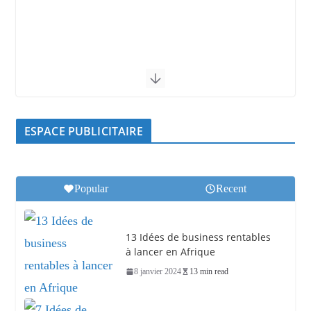
ESPACE PUBLICITAIRE
Popular
Recent
13 Idées de business rentables
à lancer en Afrique
8 janvier 2024
13 min read