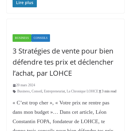
Lire plus
BUSINESS
CONSEILS
3 Stratégies de vente pour bien
défendre tes prix et déclencher
l’achat, par LOHCE
20 mars 2024
Business
,
Conseil
,
Entrepreneuriat
,
La Chronique LOHCE
3 min read
« C’est trop cher », « Votre prix ne rentre pas
dans mon budget »… Dans cet article, Léon
Constantin FOPA, fondateur de LOHCE, te
donne trois conseils pour bien défendre tes prix