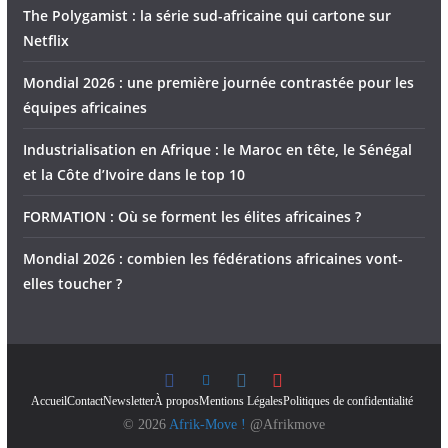
The Polygamist : la série sud-africaine qui cartone sur
Netflix
Mondial 2026 : une première journée contrastée pour les
équipes africaines
Industrialisation en Afrique : le Maroc en tête, le Sénégal
et la Côte d’Ivoire dans le top 10
FORMATION : Où se forment les élites africaines ?
Mondial 2026 : combien les fédérations africaines vont-
elles toucher ?
Accueil
Contact
Newsletter
À propos
Mentions Légales
Politiques de confidentialité
© 2026
Afrik-Move !
@Afrikmove