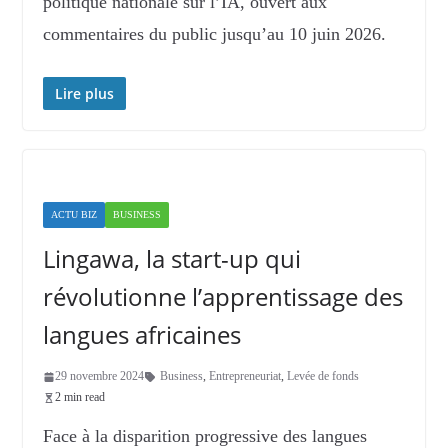
politique nationale sur l’IA, ouvert aux
commentaires du public jusqu’au 10 juin 2026.
Lire plus
ACTU BIZ
BUSINESS
Lingawa, la start-up qui
révolutionne l’apprentissage des
langues africaines
29 novembre 2024
Business
,
Entrepreneuriat
,
Levée de fonds
2 min read
Face à la disparition progressive des langues