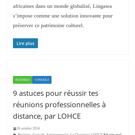
africaines dans un monde globalisé, Lingawa
s’impose comme une solution innovante pour
préserver ce patrimoine culturel.
Lire plus
BUSINESS
CONSEILS
9 astuces pour réussir tes
réunions professionnelles à
distance, par LOHCE
26 octobre 2024
Business
,
Conseils
,
Entrepreneuriat
,
La Chronique LOHCE
6 min read