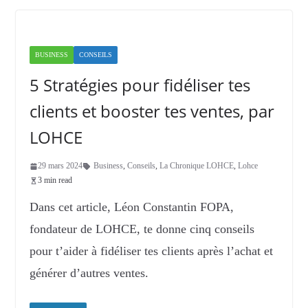
BUSINESS
CONSEILS
5 Stratégies pour fidéliser tes
clients et booster tes ventes, par
LOHCE
29 mars 2024
Business
,
Conseils
,
La Chronique LOHCE
,
Lohce
3 min read
Dans cet article, Léon Constantin FOPA,
fondateur de LOHCE, te donne cinq conseils
pour t’aider à fidéliser tes clients après l’achat et
générer d’autres ventes.