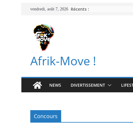
Passer
Récents :
vendredi, août 7, 2026
au
contenu
Afrik-Move !
NEWS
DIVERTISSEMENT
LIFES
Concours