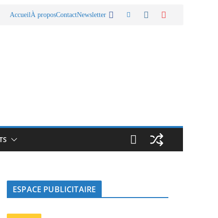
Accueil
À propos
Contact
Newsletter
TS
ESPACE PUBLICITAIRE