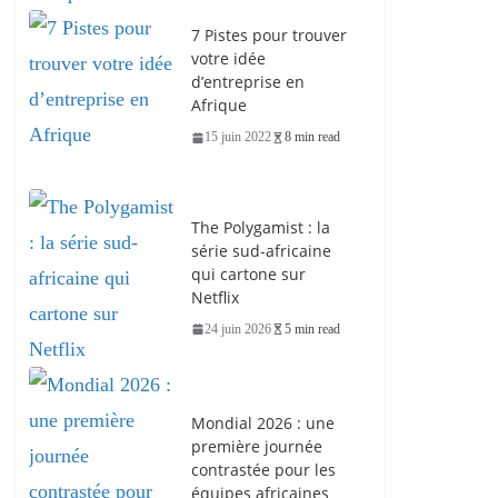
7 Pistes pour trouver
votre idée
d’entreprise en
Afrique
15 juin 2022
8 min read
The Polygamist : la
série sud-africaine
qui cartone sur
Netflix
24 juin 2026
5 min read
Mondial 2026 : une
première journée
contrastée pour les
équipes africaines