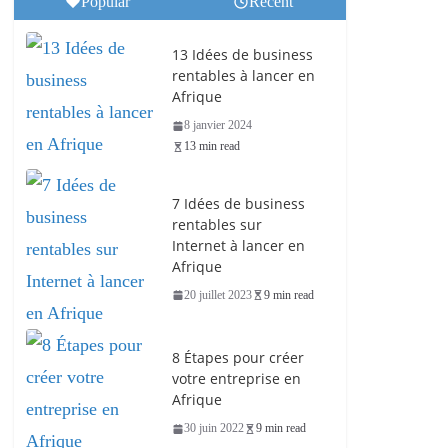
Popular
Recent
13 Idées de business
rentables à lancer en
Afrique
8 janvier 2024
13 min read
7 Idées de business
rentables sur
Internet à lancer en
Afrique
20 juillet 2023
9 min read
8 Étapes pour créer
votre entreprise en
Afrique
30 juin 2022
9 min read