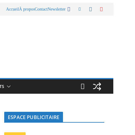
Accueil
À propos
Contact
Newsletter
TS
ESPACE PUBLICITAIRE