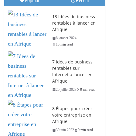
Popular
Recent
13 Idées de business
rentables à lancer en
Afrique
8 janvier 2024
13 min read
7 Idées de business
rentables sur
Internet à lancer en
Afrique
20 juillet 2023
9 min read
8 Étapes pour créer
votre entreprise en
Afrique
30 juin 2022
9 min read