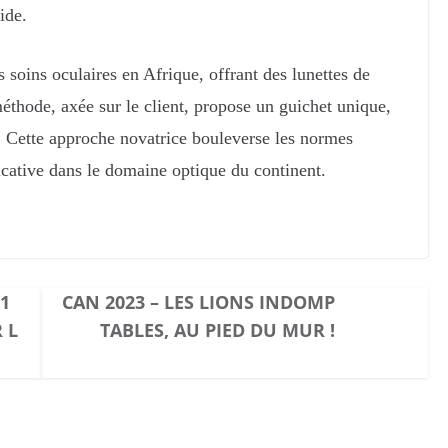
pide.
s soins oculaires en Afrique, offrant des lunettes de
 méthode, axée sur le client, propose un guichet unique,
té. Cette approche novatrice bouleverse les normes
ficative dans le domaine optique du continent.
1
CAN 2023 – LES LIONS INDOMP
 L
TABLES, AU PIED DU MUR !