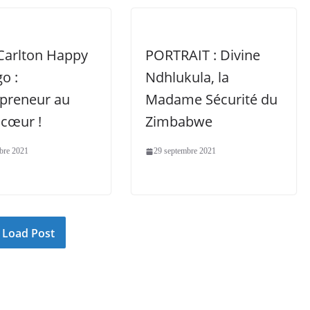
 Carlton Happy
PORTRAIT : Divine
o :
Ndhlukula, la
epreneur au
Madame Sécurité du
 cœur !
Zimbabwe
bre 2021
29 septembre 2021
Load Post