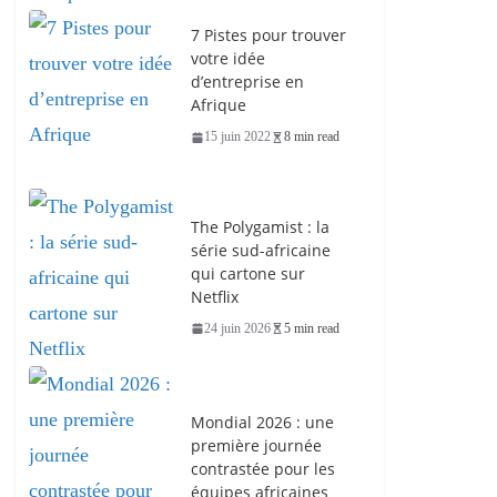
7 Pistes pour trouver
votre idée
d’entreprise en
Afrique
15 juin 2022
8 min read
The Polygamist : la
série sud-africaine
qui cartone sur
Netflix
24 juin 2026
5 min read
Mondial 2026 : une
première journée
contrastée pour les
équipes africaines