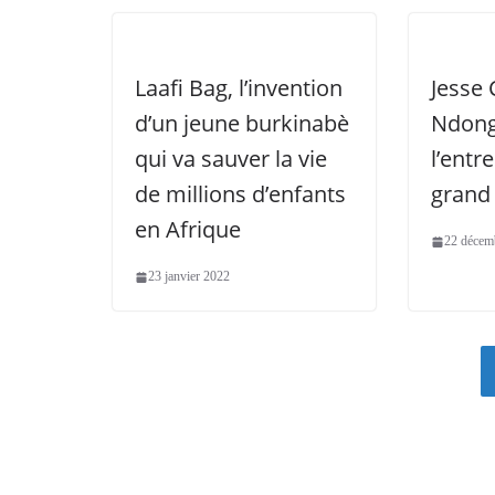
Laafi Bag, l’invention
Jesse
d’un jeune burkinabè
Ndong
qui va sauver la vie
l’entr
de millions d’enfants
grand
en Afrique
22 décem
23 janvier 2022