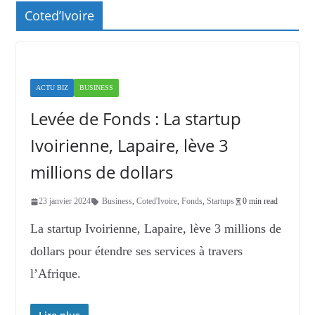
Coted’Ivoire
ACTU BIZ
BUSINESS
Levée de Fonds : La startup
Ivoirienne, Lapaire, lève 3
millions de dollars
23 janvier 2024
Business
,
Coted'Ivoire
,
Fonds
,
Startups
0 min read
La startup Ivoirienne, Lapaire, lève 3 millions de
dollars pour étendre ses services à travers
l’Afrique.