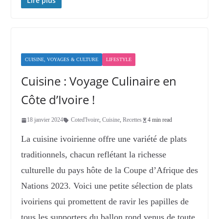
Lire plus
CUISINE, VOYAGES & CULTURE
LIFESTYLE
Cuisine : Voyage Culinaire en
Côte d’Ivoire !
18 janvier 2024
Coted'Ivoire
,
Cuisine
,
Recettes
4 min read
La cuisine ivoirienne offre une variété de plats
traditionnels, chacun reflétant la richesse
culturelle du pays hôte de la Coupe d’Afrique des
Nations 2023. Voici une petite sélection de plats
ivoiriens qui promettent de ravir les papilles de
tous les supporters du ballon rond venus de toute