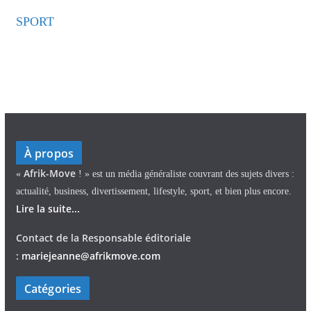
SPORT
À propos
Afrik-Move
«
! » est un média généraliste couvrant des sujets divers :
actualité, business, divertissement, lifestyle, sport, et bien plus encore.
Lire la suite...
Contact de la Responsable éditoriale
:
mariejeann
e
@afrikmove.com
Catégories