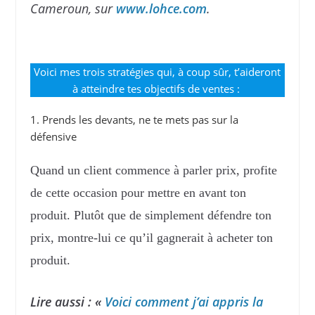
Cameroun, sur
www.lohce.com
.
Voici mes trois stratégies qui, à coup sûr, t’aideront
à atteindre tes objectifs de ventes :
1. Prends les devants, ne te mets pas sur la
défensive
Quand un client commence à parler prix, profite
de cette occasion pour mettre en avant ton
produit. Plutôt que de simplement défendre ton
prix, montre-lui ce qu’il gagnerait à acheter ton
produit.
Lire aussi : «
Voici comment j’ai appris la