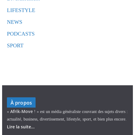
LIFESTYLE
NEWS
PODCASTS
SPORT
À propos
Afrik-Move
«
! » est un média généraliste couvrant des sujets divers :
actualité, business, divertissement, lifestyle, sport, et bien plus encore.
Lire la suite...