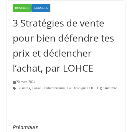
BUSINESS
CONSEILS
3 Stratégies de vente
pour bien défendre tes
prix et déclencher
l’achat, par LOHCE
20 mars 2024
Business
,
Conseil
,
Entrepreneuriat
,
La Chronique LOHCE
3 min read
Préambule