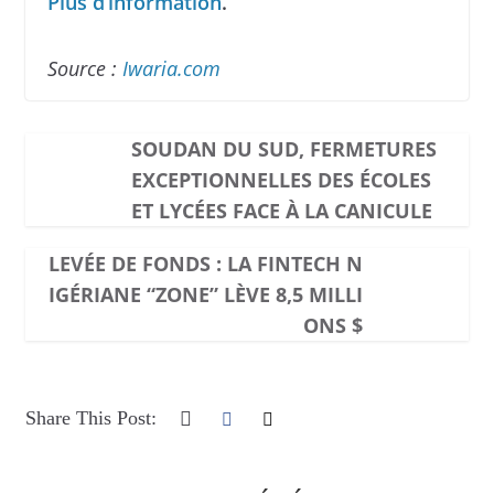
Plus d’information
.
Source :
Iwaria.com
SOUDAN DU SUD, FERMETURES
EXCEPTIONNELLES DES ÉCOLES
ET LYCÉES FACE À LA CANICULE
LEVÉE DE FONDS : LA FINTECH N
IGÉRIANE “ZONE” LÈVE 8,5 MILLI
ONS $
Share This Post: