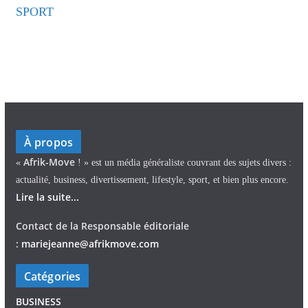
SPORT
À propos
Afrik-Move
«
! » est un média généraliste couvrant des sujets divers :
actualité, business, divertissement, lifestyle, sport, et bien plus encore.
Lire la suite...
Contact de la Responsable éditoriale
:
mariejeann
e
@afrikmove.com
Catégories
BUSINESS