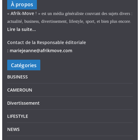
À propos
Afrik-Move
«
! » est un média généraliste couvrant des sujets divers :
actualité, business, divertissement, lifestyle, sport, et bien plus encore.
Lire la suite...
Contact de la Responsable éditoriale
:
mariejeann
e
@afrikmove.com
Catégories
BUSINESS
CAMEROUN
Divertissement
LIFESTYLE
NEWS