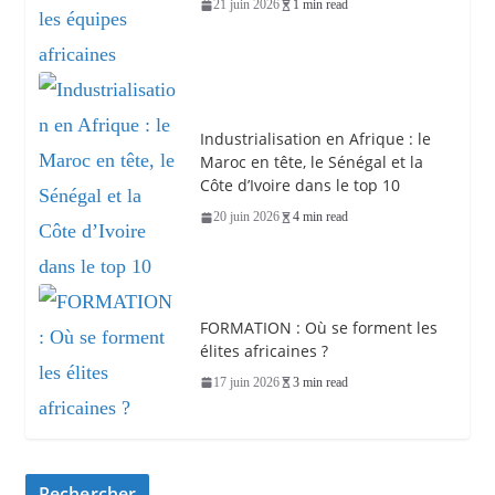
21 juin 2026
1 min read
Industrialisation en Afrique : le
Maroc en tête, le Sénégal et la
Côte d’Ivoire dans le top 10
20 juin 2026
4 min read
FORMATION : Où se forment les
élites africaines ?
17 juin 2026
3 min read
Rechercher