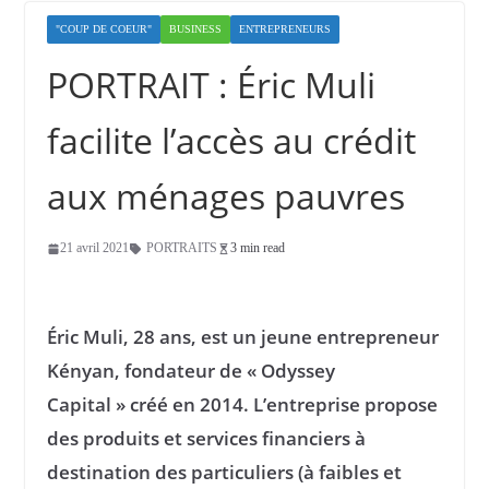
"COUP DE COEUR"
BUSINESS
ENTREPRENEURS
PORTRAIT : Éric Muli
facilite l’accès au crédit
aux ménages pauvres
21 avril 2021
PORTRAITS
3 min read
Éric Muli, 28 ans, est un jeune entrepreneur
Kényan, fondateur de « Odyssey
Capital » créé en 2014. L’entreprise propose
des produits et services financiers à
destination des particuliers (à faibles et