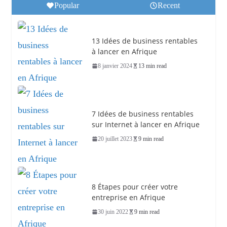
Popular
Recent
13 Idées de business rentables
à lancer en Afrique
8 janvier 2024
13 min read
7 Idées de business rentables
sur Internet à lancer en Afrique
20 juillet 2023
9 min read
8 Étapes pour créer votre
entreprise en Afrique
30 juin 2022
9 min read