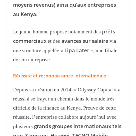
moyens revenus) ainsi qu’aux entreprises
au Kenya.
prêts
Le jeune homme propose notamment des
commerciaux
avances sur salaire
et des
via
Lipa Later
une structure appelée «
», une filiale
de son entreprise.
Réussite et reconnaissance internationale
Depuis sa création en 2014, « Odyssey Capital » a
réussi à se frayer un chemin dans le monde très
difficile de la finance au Kenya. Preuve de cette
réussite, l’entreprise collabore aujourd’hui avec
grands groupes internationaux tels
plusieurs
que Samsung, Huawei, TECNO Mobile,