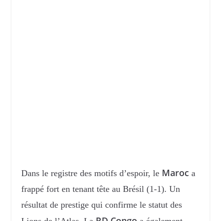
Maroc
Dans le registre des motifs d’espoir, le
a
frappé fort en tenant tête au Brésil (1-1). Un
résultat de prestige qui confirme le statut des
RD Congo
Lions de l’Atlas. La
a également