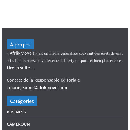
À propos
Afrik-Move
«
! » est un média généraliste couvrant des sujets divers :
actualité, business, divertissement, lifestyle, sport, et bien plus encore.
Lire la suite...
Contact de la Responsable éditoriale
:
mariejeann
e
@afrikmove.com
Catégories
BUSINESS
CAMEROUN