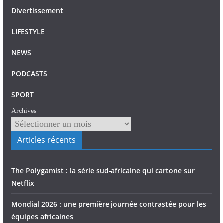
Divertissement
LIFESTYLE
NEWS
PODCASTS
SPORT
Archives
Articles récents
The Polygamist : la série sud-africaine qui cartone sur
Netflix
Mondial 2026 : une première journée contrastée pour les
équipes africaines