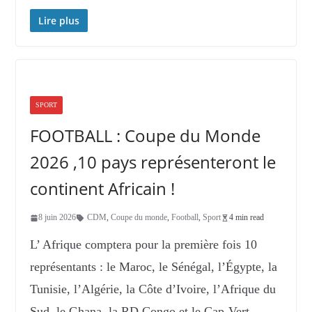
Lire plus
SPORT
FOOTBALL : Coupe du Monde
2026 ,10 pays représenteront le
continent Africain !
8 juin 2026
CDM
,
Coupe du monde
,
Football
,
Sport
4 min read
L’ Afrique comptera pour la première fois 10
représentants : le Maroc, le Sénégal, l’Égypte, la
Tunisie, l’Algérie, la Côte d’Ivoire, l’Afrique du
Sud, le Ghana, la RD Congo et le Cap-Vert.