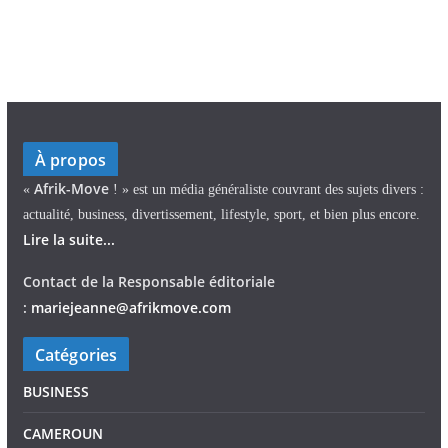
À propos
Afrik-Move
«
! » est un média généraliste couvrant des sujets divers :
actualité, business, divertissement, lifestyle, sport, et bien plus encore.
Lire la suite...
Contact de la Responsable éditoriale
:
mariejeann
e
@afrikmove.com
Catégories
BUSINESS
CAMEROUN