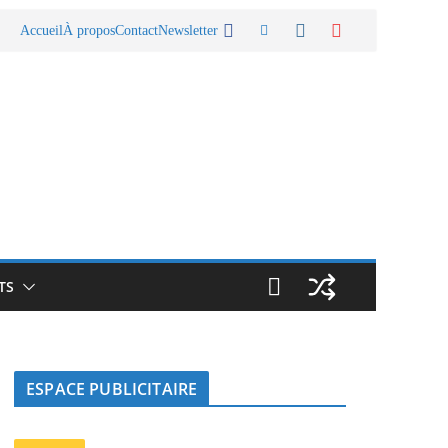
Accueil
À propos
Contact
Newsletter
TS
ESPACE PUBLICITAIRE