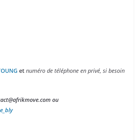
NYOUNG
et
numéro de téléphone en privé, si besoin
tact@afrikmove.com ou
_bly⁠