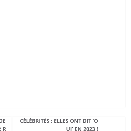
DE
CÉLÉBRITÉS : ELLES ONT DIT ‘O
 R
UI’ EN 2023 !