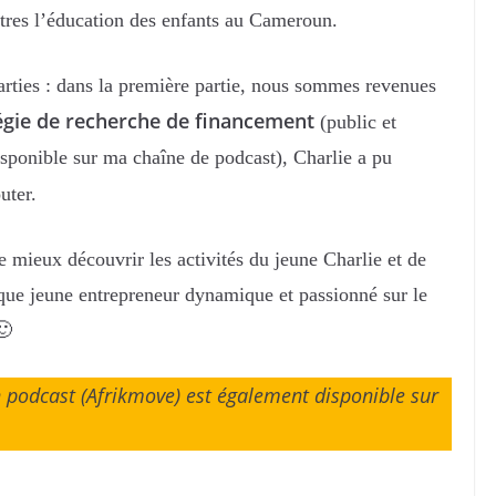
utres l’éducation des enfants au Cameroun.
parties : dans la première partie, nous sommes revenues
tégie de recherche de financement
(public et
isponible sur ma chaîne de podcast), Charlie a pu
uter.
mieux découvrir les activités du jeune Charlie et de
 que jeune entrepreneur dynamique et passionné sur le
 🙂
podcast (Afrikmove) est également disponible sur