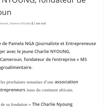
oun
eneuriat
,
Jeunesse Africaine
2 min read
 de Pamela NGA (Journaliste et Entrepreneuse
er avec le jeune Charlie NYOUNG,
 Cameroun, fondateur de l’entreprise « M5
agroalimentaire.
association
 les prochaines semaines d’une
ntrepreneurs
issus du continent africain.
The Charlie Nyoung
 de sa fondation «