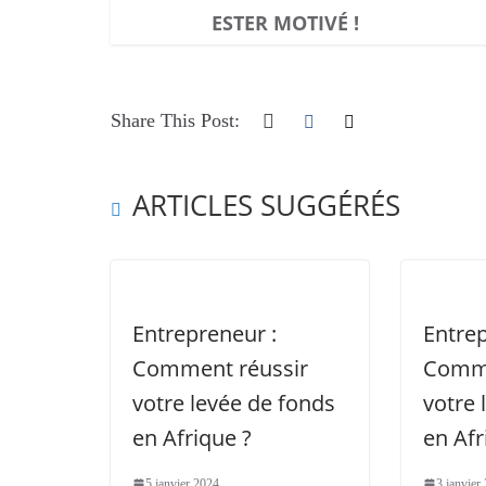
ESTER MOTIVÉ !
Share This Post:
ARTICLES SUGGÉRÉS
Entrepreneur :
Entrep
Comment réussir
Comme
votre levée de fonds
votre 
en Afrique ?
en Afr
5 janvier 2024
3 janvier