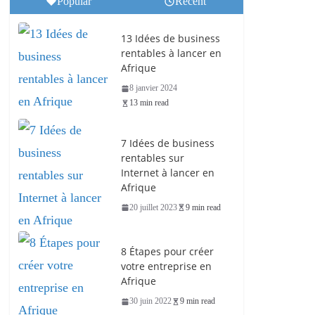
Popular
Recent
13 Idées de business
rentables à lancer en
Afrique
8 janvier 2024
13 min read
7 Idées de business
rentables sur
Internet à lancer en
Afrique
20 juillet 2023
9 min read
8 Étapes pour créer
votre entreprise en
Afrique
30 juin 2022
9 min read