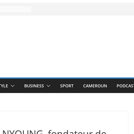
TYLE
BUSINESS
SPORT
CAMEROUN
PODCAS
ie NYOUNG, fondateur de