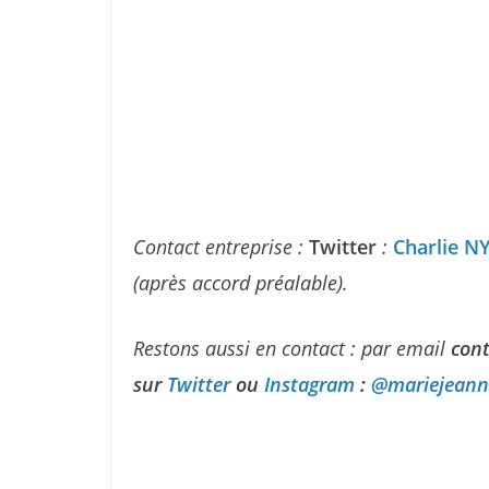
Contact entreprise :
Twitter
:
Charlie 
(après accord préalable).
Restons aussi en contact : par email
con
sur
Twitter
ou
Instagram
:
⁠@mariejeanne