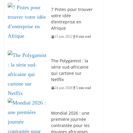
7 Pistes pour trouver
votre idée
d’entreprise en
Afrique
15 juin 2022
8 min read
The Polygamist : la
série sud-africaine
qui cartone sur
Netflix
24 juin 2026
5 min read
Mondial 2026 : une
première journée
contrastée pour les
équipes africaines