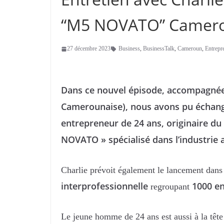
“M5 NOVATO” Camer
27 décembre 2023
Business
,
BusinessTalk
,
Cameroun
,
Entrepr
Dans ce nouvel épisode, accompagnée
Camerounaise), nous avons pu échang
entrepreneur de 24 ans, originaire du
NOVATO » spécialisé dans l’industrie 
Charlie prévoit également le lancement dans
interprofessionnelle
1000 e
regroupant
Le jeune homme de 24 ans est aussi à la tête