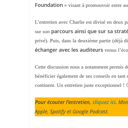
Foundation
» visant à promouvoir entre a
L’entretien avec Charlie est divisé en deux 
parcours ainsi que sur sa stra
sur son
privé). Puis, dans la deuxième partie (déjà d
échanger avec les auditeurs
venus l’éco
Cette discussion nous a notamment permis de 
bénéficier également de ses conseils en tant
continent. Un entretien juste exceptionnel !
Pour écouter l’entretien,
cliquez ici
.
Mon 
Apple, Spotify et Google Podcast.