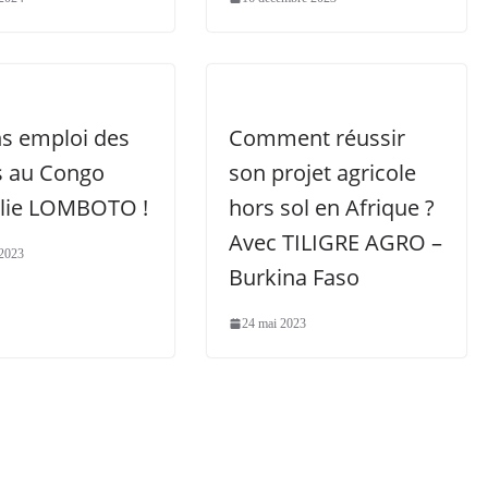
ns emploi des
Comment réussir
s au Congo
son projet agricole
Elie LOMBOTO !
hors sol en Afrique ?
Avec TILIGRE AGRO –
 2023
Burkina Faso
24 mai 2023