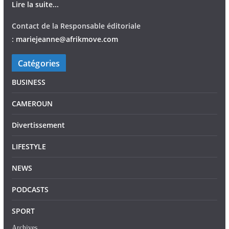
Lire la suite...
Contact de la Responsable éditoriale
:
mariejeann
e
@afrikmove.com
Catégories
BUSINESS
CAMEROUN
Divertissement
LIFESTYLE
NEWS
PODCASTS
SPORT
Archives