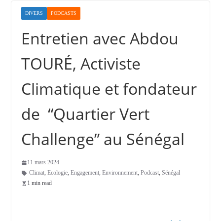
DIVERS
PODCASTS
Entretien avec Abdou
TOURÉ, Activiste
Climatique et fondateur
de “Quartier Vert
Challenge” au Sénégal
11 mars 2024
Climat
,
Ecologie
,
Engagement
,
Environnement
,
Podcast
,
Sénégal
1 min read