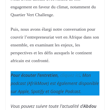
engagement en faveur du climat, notamment du
Quartier Vert Challenge.
Puis, nous avons élargi notre conversation pour
couvrir l’entrepreneuriat vert en Afrique dans son
ensemble, en examinant les enjeux, les
perspectives et les défis auxquels le continent
africain est confronté.
Pour écouter l’entretien,
cliquez ici
.
Mon
podcast (AfrikMove) est également disponible
sur Apple, Spotify et Google Podcast.
Vous pouvez suivre toute l’actualité d’
Abdou