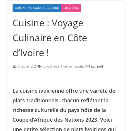
CUISINE, VOYAGES & CULTURE
LIFESTYLE
Cuisine : Voyage
Culinaire en Côte
d’Ivoire !
18 janvier 2024
Coted'Ivoire
,
Cuisine
,
Recettes
4 min read
La cuisine ivoirienne offre une variété de
plats traditionnels, chacun reflétant la
richesse culturelle du pays hôte de la
Coupe d’Afrique des Nations 2023. Voici
une petite sélection de plats ivoiriens qui