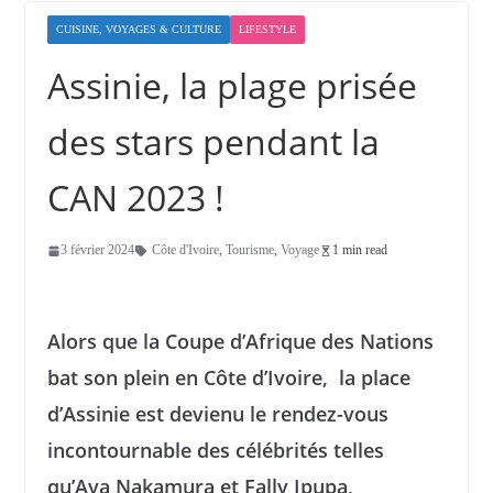
CUISINE, VOYAGES & CULTURE
LIFESTYLE
Assinie, la plage prisée
des stars pendant la
CAN 2023 !
3 février 2024
Côte d'Ivoire
,
Tourisme
,
Voyage
1 min read
Alors que la Coupe d’Afrique des Nations
bat son plein en Côte d’Ivoire, la place
d’Assinie est devienu le rendez-vous
incontournable des célébrités telles
qu’Aya Nakamura et Fally Ipupa,