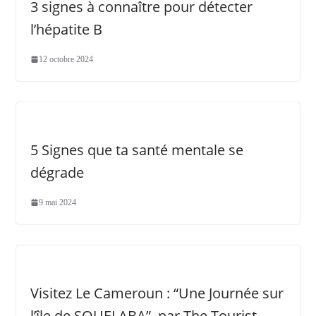
3 signes à connaître pour détecter
l’hépatite B
12 octobre 2024
5 Signes que ta santé mentale se
dégrade
9 mai 2024
Visitez Le Cameroun : “Une Journée sur
l’île de SOUELABA”, par The Tourist