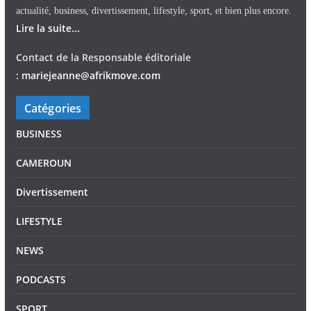
actualité, business, divertissement, lifestyle, sport, et bien plus encore.
Lire la suite...
Contact de la Responsable éditoriale
:
mariejeann
e
@afrikmove.com
Catégories
BUSINESS
CAMEROUN
Divertissement
LIFESTYLE
NEWS
PODCASTS
SPORT