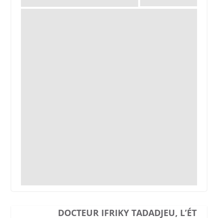
DOCTEUR IFRIKY TADADJEU, L’ÉT