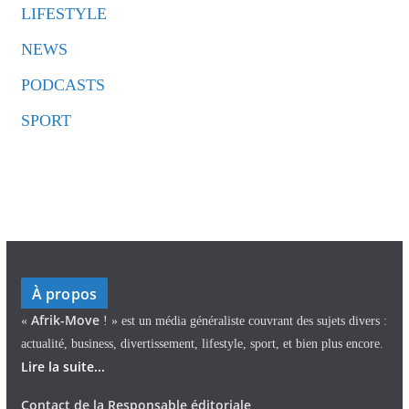
LIFESTYLE
NEWS
PODCASTS
SPORT
À propos
Afrik-Move
«
! » est un média généraliste couvrant des sujets divers :
actualité, business, divertissement, lifestyle, sport, et bien plus encore.
Lire la suite...
Contact de la Responsable éditoriale