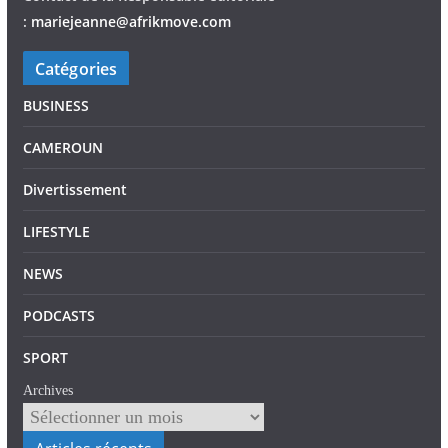
:
mariejeann
e
@afrikmove.com
Catégories
BUSINESS
CAMEROUN
Divertissement
LIFESTYLE
NEWS
PODCASTS
SPORT
Archives