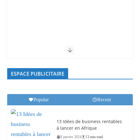
ESPACE PUBLICITAIRE
Popular
Recent
13 Idées de business rentables
à lancer en Afrique
8 janvier 2024
13 min read