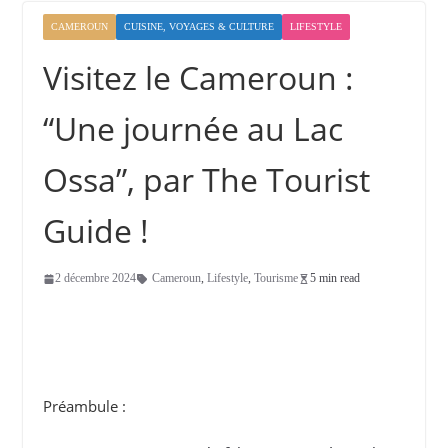
CAMEROUN
CUISINE, VOYAGES & CULTURE
LIFESTYLE
Visitez le Cameroun :
“Une journée au Lac
Ossa”, par The Tourist
Guide !
2 décembre 2024
Cameroun
,
Lifestyle
,
Tourisme
5 min read
Préambule :