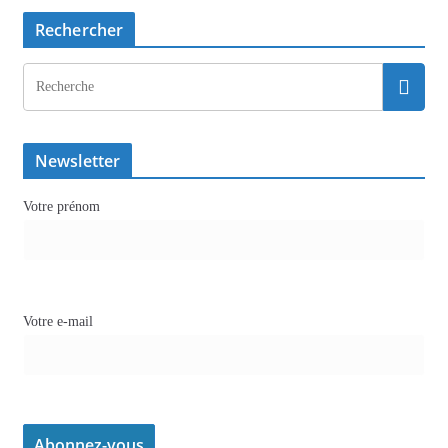
Rechercher
Newsletter
Votre prénom
Votre e-mail