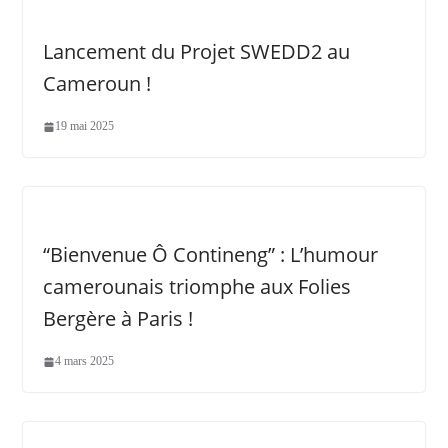
Lancement du Projet SWEDD2 au
Cameroun !
19 mai 2025
“Bienvenue Ô Contineng” : L’humour
camerounais triomphe aux Folies
Bergère à Paris !
4 mars 2025