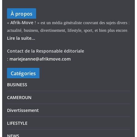
À propos
Afrik-Move
«
! » est un média généraliste couvrant des sujets divers :
actualité, business, divertissement, lifestyle, sport, et bien plus encore.
Lire la suite...
Contact de la Responsable éditoriale
:
mariejeann
e
@afrikmove.com
Catégories
BUSINESS
CAMEROUN
Divertissement
LIFESTYLE
NEWS