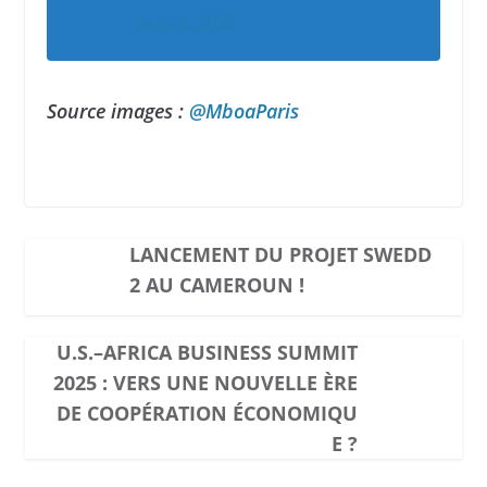
June 2, 2025
Source images :
@MboaParis
LANCEMENT DU PROJET SWEDD
2 AU CAMEROUN !
U.S.–AFRICA BUSINESS SUMMIT
2025 : VERS UNE NOUVELLE ÈRE
DE COOPÉRATION ÉCONOMIQU
E ?