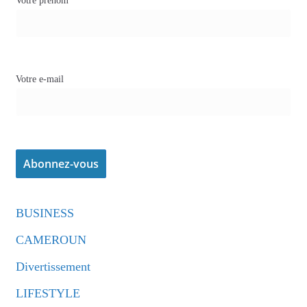
Votre prénom
Votre e-mail
BUSINESS
CAMEROUN
Divertissement
LIFESTYLE