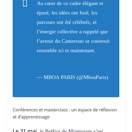
Au cœur de ce cadre élégant et
épuré, les idées ont fusé, les
parcours ont été célébrés, et
l’énergie collective a rappelé que
l’avenir du Cameroun se construit
ensemble ici et maintenant.
pic.twitter.com/IQLWShl54u
— MBOA PARIS (@MboaParis)
May 30, 2025
Conférences et masterclass : un espace de réflexion
et d’apprentissage
Le 31 mai
, le Beffroi de Montrouge s’est