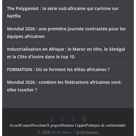
The Polygamist : la série sud-africaine qui cartone sur
Netflix
Mondial 2026 : une première journée contrastée pour les
équipes africaines
Industrialisation en Afrique : le Maroc en tête, le Sénégal
et la Côte d’Ivoire dans le top 10
FORMATION : Où se forment les élites africaines ?
Mondial 2026 : combien les fédérations africaines vont-
elles toucher ?
Accueil
Contact
Newsletter
À propos
Mentions Légales
Politiques de confidentialité
© 2026
Afrik-Move !
@Afrikmove