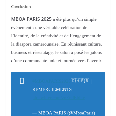
Conclusion
MBOA PARIS 2025
a été plus qu’un simple
événement : une véritable célébration de
l’identité, de la créativité et de l’engagement de
la diaspora camerounaise. En réunissant culture,
business et réseautage, le salon a posé les jalons
d’une communauté unie et tournée vers l’avenir.
#MBOAPARIS2025
🇨🇲🇫🇷 |
REMERCIEMENTS
pic.twitter.com/zoEndEldLr
— MBOA PARIS (@MboaParis)