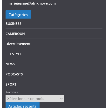
:
mariejeann
e
@afrikmove.com
Catégories
BUSINESS
CAMEROUN
Divertissement
LIFESTYLE
NEWS
PODCASTS
SPORT
Archives
Articles récents