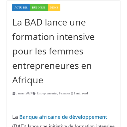
ACTU BIZ
BUSINESS
NEWS
La BAD lance une
formation intensive
pour les femmes
entrepreneures en
Afrique
8 mars 2024
Entrepreneuriat
,
Femmes
1 min read
La
Banque africaine de développement
(BAD) lance une initiative de formation intensive