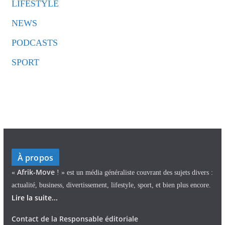
LIFESTYLE
NEWS
PODCASTS
SPORT
À propos
Afrik-Move
«
! » est un média généraliste couvrant des sujets divers :
actualité, business, divertissement, lifestyle, sport, et bien plus encore.
Lire la suite...
Contact de la Responsable éditoriale