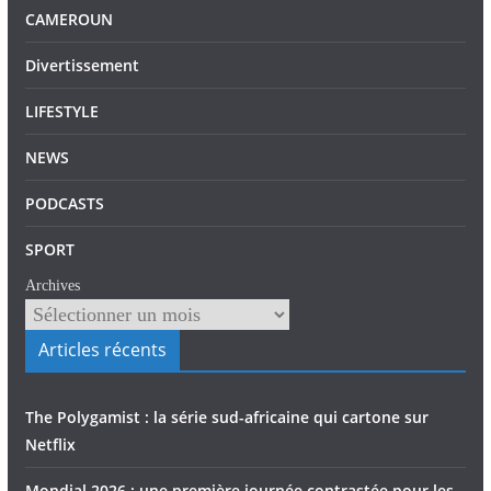
CAMEROUN
Divertissement
LIFESTYLE
NEWS
PODCASTS
SPORT
Archives
Articles récents
The Polygamist : la série sud-africaine qui cartone sur
Netflix
Mondial 2026 : une première journée contrastée pour les