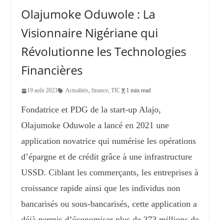
Olajumoke Oduwole : La
Visionnaire Nigériane qui
Révolutionne les Technologies
Financières
19 août 2023
Actualités
,
finance
,
TIC
1 min read
Fondatrice et PDG de la start-up Alajo,
Olajumoke Oduwole a lancé en 2021 une
application novatrice qui numérise les opérations
d’épargne et de crédit grâce à une infrastructure
USSD. Ciblant les commerçants, les entreprises à
croissance rapide ainsi que les individus non
bancarisés ou sous-bancarisés, cette application a
déjà permis d’économiser plus de 373 millions de