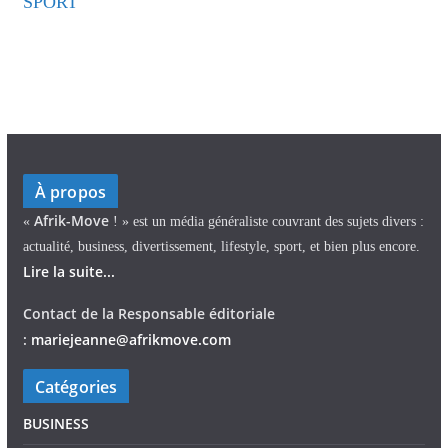
SPORT
À propos
Afrik-Move
«
! » est un média généraliste couvrant des sujets divers :
actualité, business, divertissement, lifestyle, sport, et bien plus encore.
Lire la suite...
Contact de la Responsable éditoriale
:
mariejeann
e
@afrikmove.com
Catégories
BUSINESS