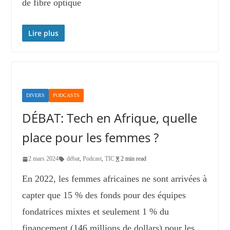
de fibre optique
Lire plus
DIVERS
PODCASTS
DÉBAT: Tech en Afrique, quelle
place pour les femmes ?
2 mars 2024
débat
,
Podcast
,
TIC
2 min read
En 2022, les femmes africaines ne sont arrivées à
capter que 15 % des fonds pour des équipes
fondatrices mixtes et seulement 1 % du
financement (146 millions de dollars) pour les