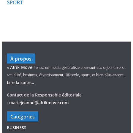
SPORT
À propos
Afrik-Move
«
! » est un média généraliste couvrant des sujets divers :
actualité, business, divertissement, lifestyle, sport, et bien plus encore.
Lire la suite...
Contact de la Responsable éditoriale
:
mariejeann
e
@afrikmove.com
Catégories
BUSINESS