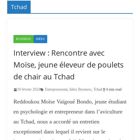
Tchad
BUSINESS
IDÉES
Interview : Rencontre avec
Moïse, jeune éleveur de poulets
de chair au Tchad
10 février 2024
Entrepreneuriat
,
Idées Business
,
Tchad
4 min read
Reddoukou Moïse Vaïgoué Bondo, jeune étudiant
en psychologie et entrepreneur dans l’aviculture
au Tchad, nous a accordé un entretien
exceptionnel dans lequel il revient sur le