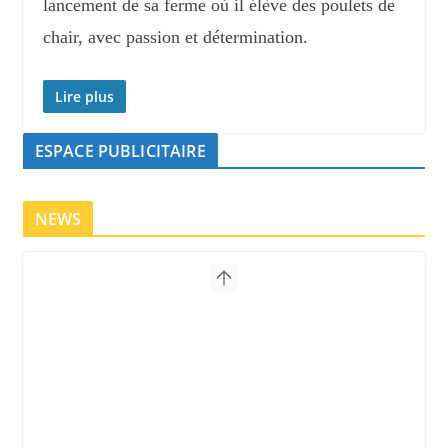
lancement de sa ferme où il élève des poulets de
chair, avec passion et détermination.
Lire plus
ESPACE PUBLICITAIRE
NEWS