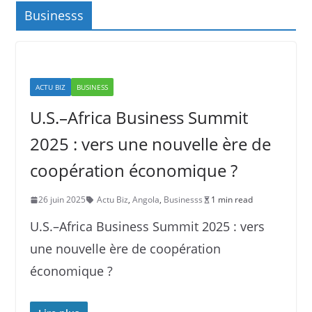
Businesss
ACTU BIZ
BUSINESS
U.S.–Africa Business Summit
2025 : vers une nouvelle ère de
coopération économique ?
26 juin 2025
Actu Biz
,
Angola
,
Businesss
1 min read
U.S.–Africa Business Summit 2025 : vers
une nouvelle ère de coopération
économique ?