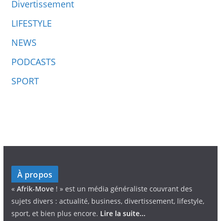
Divertissement
LIFESTYLE
NEWS
PODCASTS
SPORT
À propos
«
Afrik-Move
! » est un média généraliste couvrant des
sujets divers : actualité, business, divertissement, lifestyle,
sport, et bien plus encore.
Lire la suite...