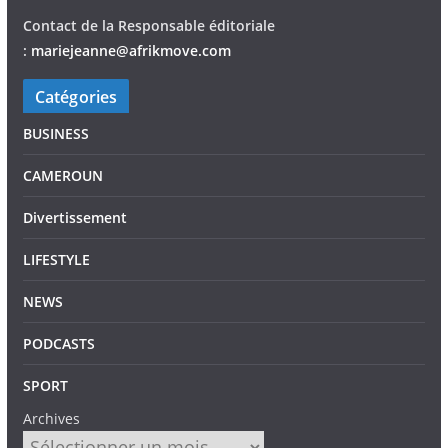
Contact de la Responsable éditoriale
:
mariejeann
e
@afrikmove.com
Catégories
BUSINESS
CAMEROUN
Divertissement
LIFESTYLE
NEWS
PODCASTS
SPORT
Archives