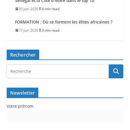
Sénégal et la Côte d’Ivoire dans le top 10
20 juin 2026
4 min read
FORMATION : Où se forment les élites africaines ?
17 juin 2026
3 min read
Rechercher
Newsletter
Votre prénom