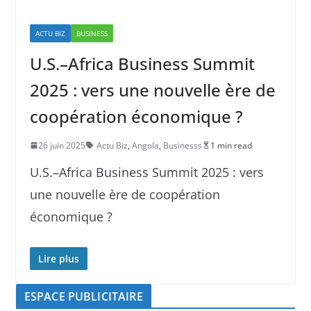
ACTU BIZ
BUSINESS
U.S.–Africa Business Summit
2025 : vers une nouvelle ère de
coopération économique ?
26 juin 2025
Actu Biz
,
Angola
,
Businesss
1 min read
U.S.–Africa Business Summit 2025 : vers
une nouvelle ère de coopération
économique ?
Lire plus
ESPACE PUBLICITAIRE