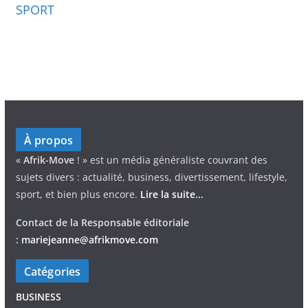
SPORT
À propos
«
Afrik-Move
! » est un média généraliste couvrant des
sujets divers : actualité, business, divertissement, lifestyle,
sport, et bien plus encore.
Lire la suite...
Contact de la Responsable éditoriale
:
mariejeann
e
@afrikmove.com
Catégories
BUSINESS