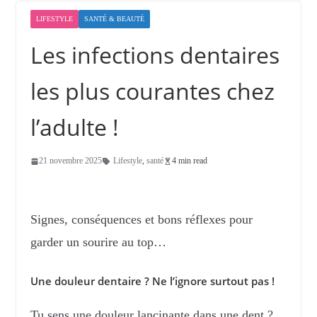
LIFESTYLE
SANTÉ & BEAUTÉ
Les infections dentaires
les plus courantes chez
l’adulte !
21 novembre 2025
Lifestyle
,
santé
4 min read
Signes, conséquences et bons réflexes pour
garder un sourire au top…
Une douleur dentaire ? Ne l’ignore surtout pas !
Tu sens une douleur lancinante dans une dent ?