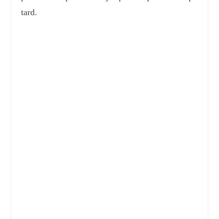
tard.