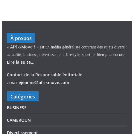
À propos
Afrik-Move
«
! » est un média généraliste couvrant des sujets divers :
actualité, business, divertissement, lifestyle, sport, et bien plus encore.
Lire la suite...
Contact de la Responsable éditoriale
:
mariejeann
e
@afrikmove.com
Catégories
BUSINESS
CAMEROUN
Divertissement