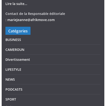
Lire la suite...
Contact de la Responsable éditoriale
:
mariejeann
e
@afrikmove.com
Catégories
BUSINESS
CAMEROUN
Divertissement
LIFESTYLE
NEWS
PODCASTS
SPORT