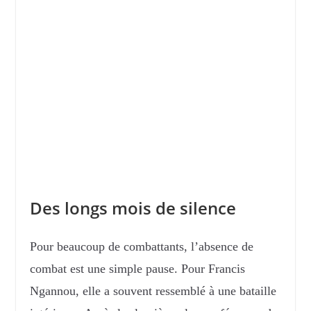
Des longs mois de silence
Pour beaucoup de combattants, l’absence de
combat est une simple pause. Pour Francis
Ngannou, elle a souvent ressemblé à une bataille