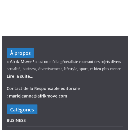
À propos
Afrik-Move
«
! » est un média généraliste couvrant des sujets divers :
actualité, business, divertissement, lifestyle, sport, et bien plus encore.
Lire la suite...
Contact de la Responsable éditoriale
:
mariejeann
e
@afrikmove.com
Catégories
BUSINESS