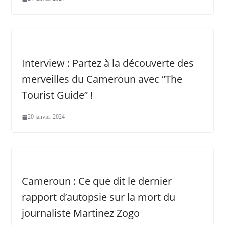
Interview : Partez à la découverte des
merveilles du Cameroun avec “The
Tourist Guide” !
20 janvier 2024
Cameroun : Ce que dit le dernier
rapport d’autopsie sur la mort du
journaliste Martinez Zogo