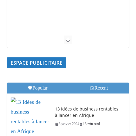
ESPACE PUBLICITAIRE
Popular
Recent
13 Idées de business rentables
à lancer en Afrique
8 janvier 2024
13 min read