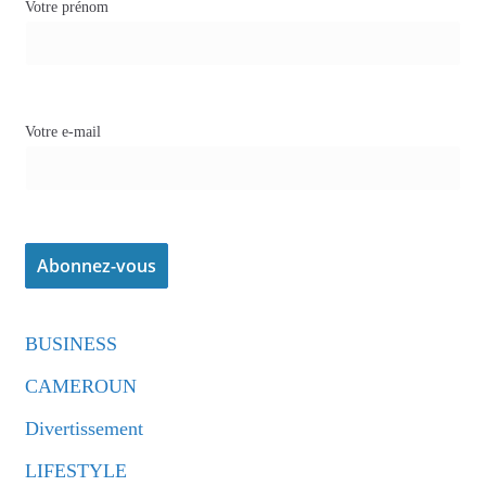
Votre prénom
Votre e-mail
BUSINESS
CAMEROUN
Divertissement
LIFESTYLE