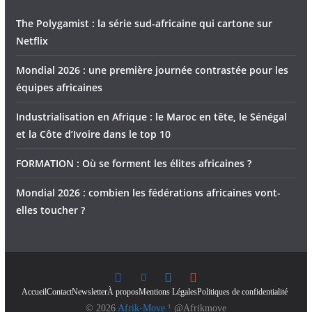
The Polygamist : la série sud-africaine qui cartone sur
Netflix
Mondial 2026 : une première journée contrastée pour les
équipes africaines
Industrialisation en Afrique : le Maroc en tête, le Sénégal
et la Côte d’Ivoire dans le top 10
FORMATION : Où se forment les élites africaines ?
Mondial 2026 : combien les fédérations africaines vont-
elles toucher ?
Accueil
Contact
Newsletter
À propos
Mentions Légales
Politiques de confidentialité
© 2026
Afrik-Move !
@Afrikmove