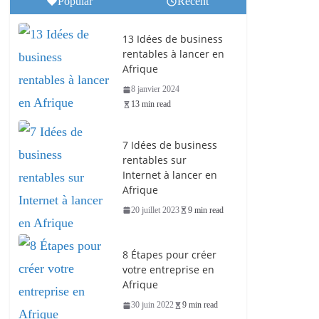
Popular
Recent
13 Idées de business
rentables à lancer en
Afrique
8 janvier 2024
13 min read
7 Idées de business
rentables sur
Internet à lancer en
Afrique
20 juillet 2023
9 min read
8 Étapes pour créer
votre entreprise en
Afrique
30 juin 2022
9 min read