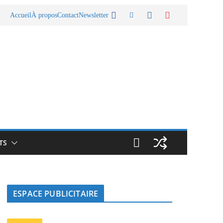
Accueil
À propos
Contact
Newsletter
TS
ESPACE PUBLICITAIRE