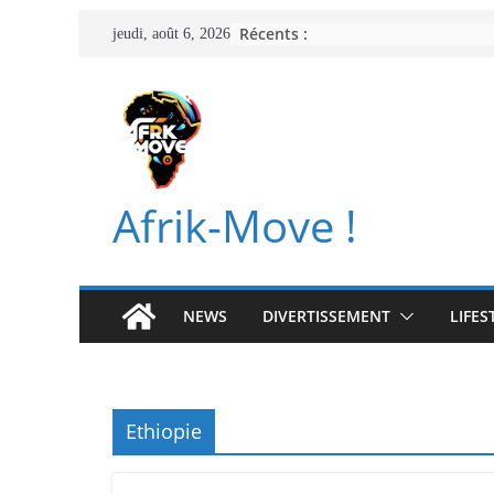
Passer
Récents :
jeudi, août 6, 2026
au
contenu
Afrik-Move !
NEWS
DIVERTISSEMENT
LIFES
Ethiopie