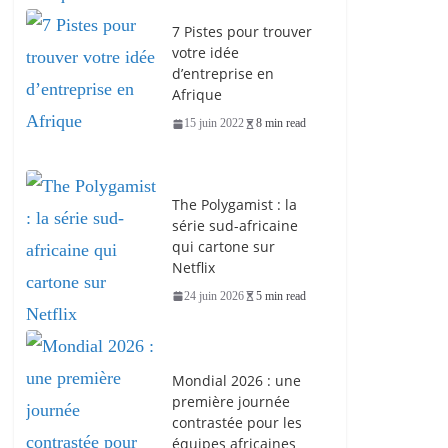
7 Pistes pour trouver
votre idée
d’entreprise en
Afrique
15 juin 2022
8 min read
The Polygamist : la
série sud-africaine
qui cartone sur
Netflix
24 juin 2026
5 min read
Mondial 2026 : une
première journée
contrastée pour les
équipes africaines