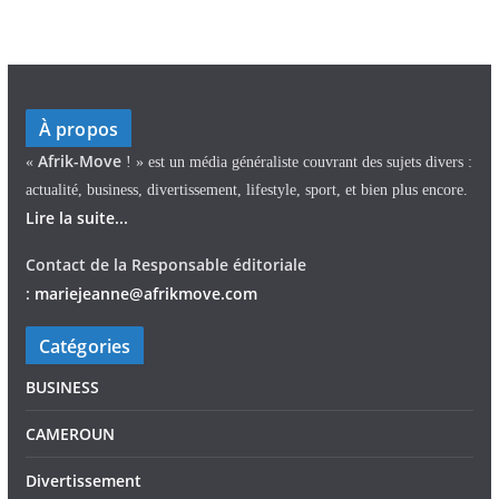
À propos
Afrik-Move
«
! » est un média généraliste couvrant des sujets divers :
actualité, business, divertissement, lifestyle, sport, et bien plus encore.
Lire la suite...
Contact de la Responsable éditoriale
:
mariejeann
e
@afrikmove.com
Catégories
BUSINESS
CAMEROUN
Divertissement