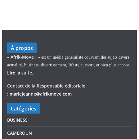
À propos
Afrik-Move
«
! » est un média généraliste couvrant des sujets divers :
actualité, business, divertissement, lifestyle, sport, et bien plus encore.
Lire la suite...
Contact de la Responsable éditoriale
:
mariejeann
e
@afrikmove.com
Catégories
BUSINESS
CAMEROUN