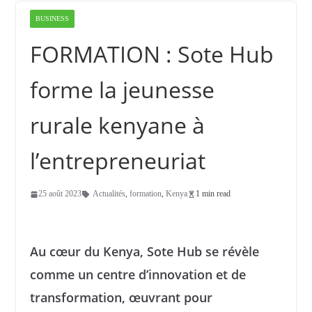
BUSINESS
FORMATION : Sote Hub
forme la jeunesse
rurale kenyane à
l’entrepreneuriat
25 août 2023
Actualités
,
formation
,
Kenya
1 min read
Au cœur du Kenya, Sote Hub se révèle
comme un centre d’innovation et de
transformation, œuvrant pour