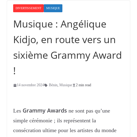
DIVERTISSEMENT
MUSIQUE
Musique : Angélique
Kidjo, en route vers un
sixième Grammy Award
!
14 novembre 2024
Bénin
,
Musique
2 min read
Grammy Awards
Les
ne sont pas qu’une
simple cérémonie ; ils représentent la
consécration ultime pour les artistes du monde