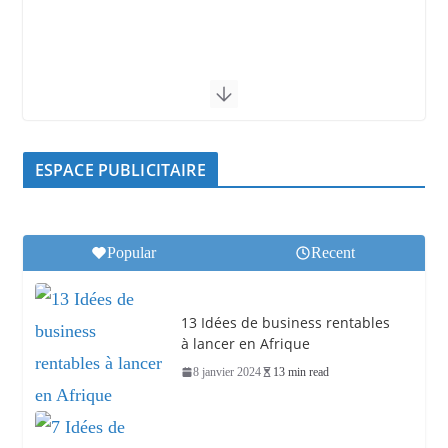
ESPACE PUBLICITAIRE
Popular
Recent
13 Idées de business rentables
à lancer en Afrique
8 janvier 2024
13 min read