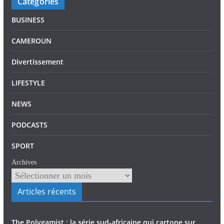
Catégories
BUSINESS
CAMEROUN
Divertissement
LIFESTYLE
NEWS
PODCASTS
SPORT
Archives
Articles récents
The Polygamist : la série sud-africaine qui cartone sur