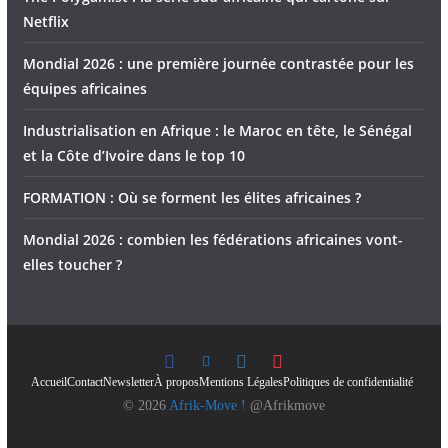
Netflix
Mondial 2026 : une première journée contrastée pour les
équipes africaines
Industrialisation en Afrique : le Maroc en tête, le Sénégal
et la Côte d’Ivoire dans le top 10
FORMATION : Où se forment les élites africaines ?
Mondial 2026 : combien les fédérations africaines vont-
elles toucher ?
Accueil
Contact
Newsletter
À propos
Mentions Légales
Politiques de confidentialité
© 2026
Afrik-Move !
@Afrikmove