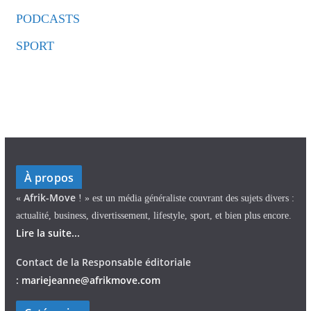
PODCASTS
SPORT
À propos
Afrik-Move
«
! » est un média généraliste couvrant des sujets divers :
actualité, business, divertissement, lifestyle, sport, et bien plus encore.
Lire la suite...
Contact de la Responsable éditoriale
:
mariejeann
e
@afrikmove.com