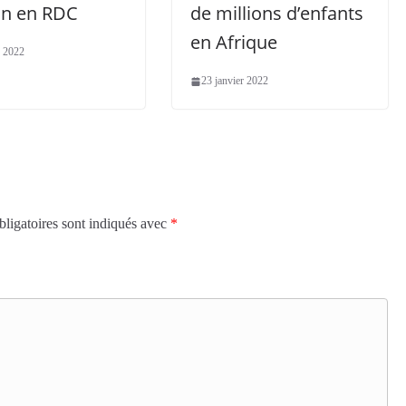
in en RDC
de millions d’enfants
en Afrique
r 2022
23 janvier 2022
ligatoires sont indiqués avec
*