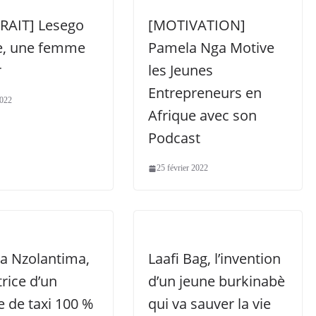
RAIT] Lesego
[MOTIVATION]
, une femme
Pamela Nga Motive
r
les Jeunes
Entrepreneurs en
2022
Afrique avec son
Podcast
25 février 2022
ia Nzolantima,
Laafi Bag, l’invention
rice d’un
d’un jeune burkinabè
e de taxi 100 %
qui va sauver la vie