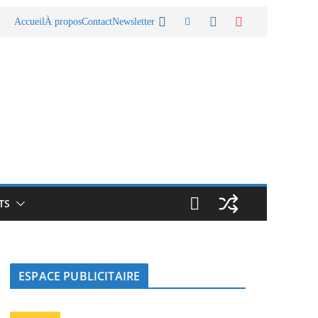
Accueil
À propos
Contact
Newsletter
TS
ESPACE PUBLICITAIRE