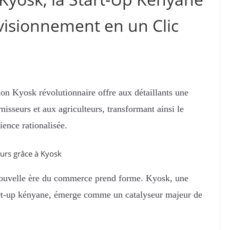
visionnement en un Clic
on Kyosk révolutionnaire offre aux détaillants une
nisseurs et aux agriculteurs, transformant ainsi le
ence rationalisée.
eurs grâce à Kyosk
nouvelle ère du commerce prend forme. Kyosk, une
art-up kényane, émerge comme un catalyseur majeur de