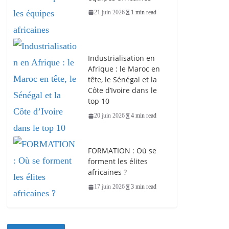
21 juin 2026
1 min read
Industrialisation en
Afrique : le Maroc en
tête, le Sénégal et la
Côte d’Ivoire dans le
top 10
20 juin 2026
4 min read
FORMATION : Où se
forment les élites
africaines ?
17 juin 2026
3 min read