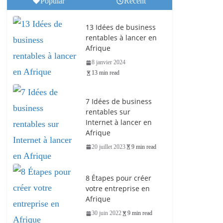
Popular
Recent
13 Idées de business
rentables à lancer en
Afrique
8 janvier 2024
13 min read
7 Idées de business
rentables sur
Internet à lancer en
Afrique
20 juillet 2023
9 min read
8 Étapes pour créer
votre entreprise en
Afrique
30 juin 2022
9 min read