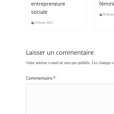
entrepreneure
fémin
sociale
10 févrie
19 février 2022
Laisser un commentaire
Votre adresse e-mail ne sera pas publiée.
Les champs ob
Commentaire
*