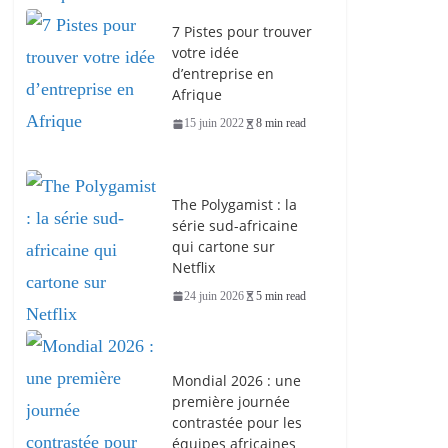
7 Pistes pour trouver
votre idée
d’entreprise en
Afrique
15 juin 2022
8 min read
The Polygamist : la
série sud-africaine
qui cartone sur
Netflix
24 juin 2026
5 min read
Mondial 2026 : une
première journée
contrastée pour les
équipes africaines