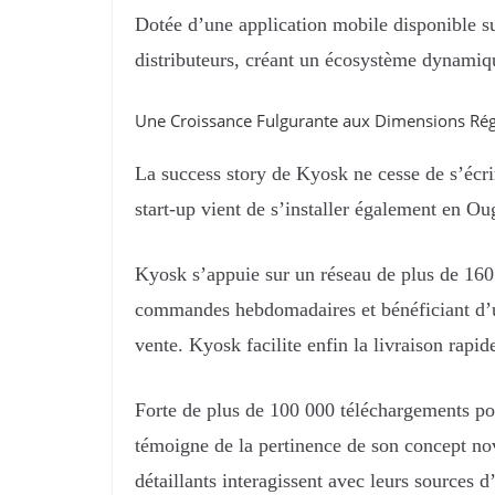
Dotée d’une application mobile disponible s
distributeurs, créant un écosystème dynamiq
Une Croissance Fulgurante aux Dimensions Rég
La success story de Kyosk ne cesse de s’écrir
start-up vient de s’installer également en O
Kyosk s’appuie sur un réseau de plus de 160 
commandes hebdomadaires et bénéficiant d’u
vente. Kyosk facilite enfin la livraison rapid
Forte de plus de 100 000 téléchargements po
témoigne de la pertinence de son concept nova
détaillants interagissent avec leurs sources 