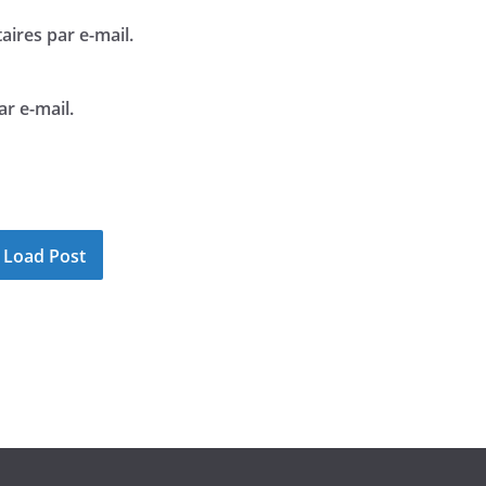
ires par e-mail.
r e-mail.
Load Post