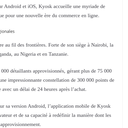
ur Android et iOS, Kyosk accueille une myriade de
ue pour une nouvelle ère du commerce en ligne.
ionales
e au fil des frontières. Forte de son siège à Nairobi, la
uganda, au Nigeria et en Tanzanie.
000 détaillants approvisionnés, gérant plus de 75 000
ne impressionnante constellation de 300 000 points de
e avec un délai de 24 heures après l’achat.
ur sa version Android, l’application mobile de Kyosk
teur et de sa capacité à redéfinir la manière dont les
d’approvisionnement.