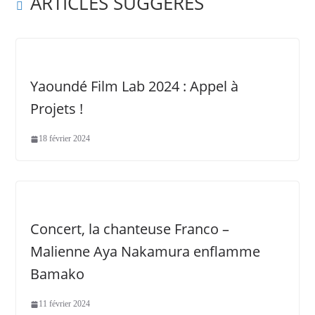
ARTICLES SUGGÉRÉS
Yaoundé Film Lab 2024 : Appel à
Projets !
18 février 2024
Concert, la chanteuse Franco –
Malienne Aya Nakamura enflamme
Bamako
11 février 2024