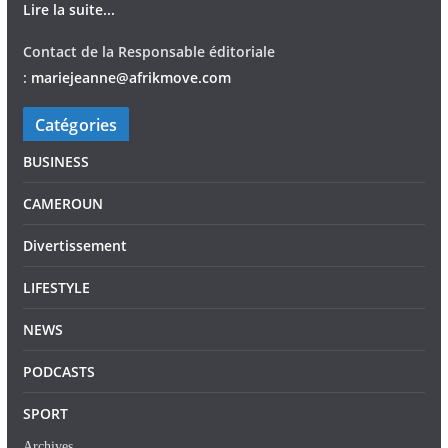
Lire la suite...
Contact de la Responsable éditoriale
:
mariejeann
e
@afrikmove.com
Catégories
BUSINESS
CAMEROUN
Divertissement
LIFESTYLE
NEWS
PODCASTS
SPORT
Archives