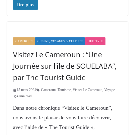
Lire plus
CAMEROUN
CUISINE, VOYAGES & CULTURE
LIFESTYLE
Visitez Le Cameroun : “Une
Journée sur l’île de SOUELABA”,
par The Tourist Guide
15 mars 2024
Cameroun
,
Tourisme
,
Visitez Le Cameroun
,
Voyage
4 min read
Dans notre chronique “Visitez le Cameroun”,
nous avons le plaisir de vous faire découvrir,
avec l’aide de « The Tourist Guide »,