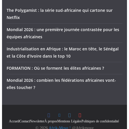
The Polygamist : la série sud-africaine qui cartone sur
Netflix
Mondial 2026 : une première journée contrastée pour les
équipes africaines
Industrialisation en Afrique : le Maroc en tête, le Sénégal
et la Côte d’Ivoire dans le top 10
FORMATION : Où se forment les élites africaines ?
Mondial 2026 : combien les fédérations africaines vont-
elles toucher ?
Accueil
Contact
Newsletter
À propos
Mentions Légales
Politiques de confidentialité
© 2026
Afrik-Move !
@Afrikmove