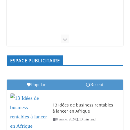
ESPACE PUBLICITAIRE
Popular
Recent
13 Idées de business rentables
à lancer en Afrique
8 janvier 2024
13 min read