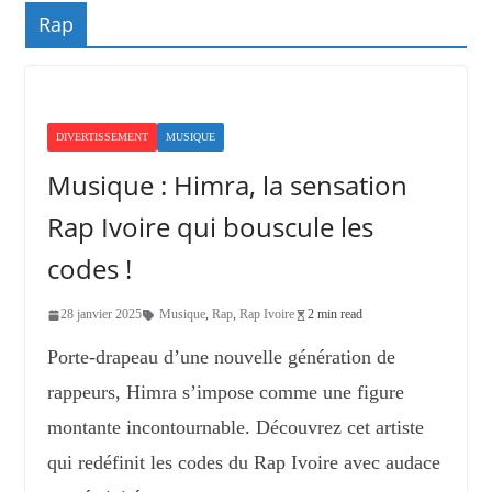
Rap
DIVERTISSEMENT
MUSIQUE
Musique : Himra, la sensation
Rap Ivoire qui bouscule les
codes !
28 janvier 2025
Musique
,
Rap
,
Rap Ivoire
2 min read
Porte-drapeau d’une nouvelle génération de
rappeurs, Himra s’impose comme une figure
montante incontournable. Découvrez cet artiste
qui redéfinit les codes du Rap Ivoire avec audace