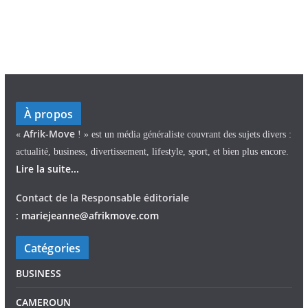
À propos
Afrik-Move
«
! » est un média généraliste couvrant des sujets divers :
actualité, business, divertissement, lifestyle, sport, et bien plus encore.
Lire la suite...
Contact de la Responsable éditoriale
:
mariejeann
e
@afrikmove.com
Catégories
BUSINESS
CAMEROUN