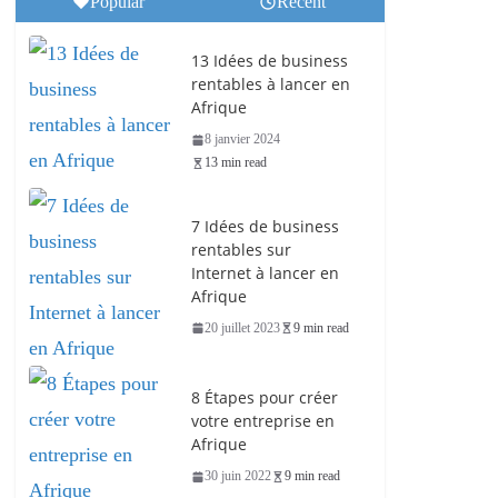
Popular
Recent
13 Idées de business
rentables à lancer en
Afrique
8 janvier 2024
13 min read
7 Idées de business
rentables sur
Internet à lancer en
Afrique
20 juillet 2023
9 min read
8 Étapes pour créer
votre entreprise en
Afrique
30 juin 2022
9 min read