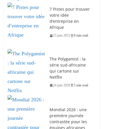
7 Pistes pour trouver
votre idée
d’entreprise en
Afrique
15 juin 2022
8 min read
The Polygamist : la
série sud-africaine
qui cartone sur
Netflix
24 juin 2026
5 min read
Mondial 2026 : une
première journée
contrastée pour les
équipes africaines