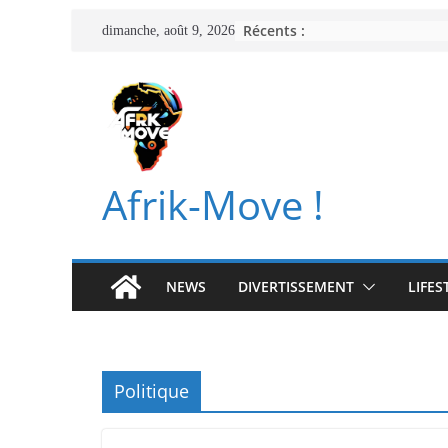
Passer
Récents :
dimanche, août 9, 2026
au
contenu
Afrik-Move !
NEWS
DIVERTISSEMENT
LIFES
Politique