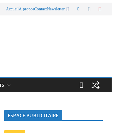
Accueil
À propos
Contact
Newsletter
TS
ESPACE PUBLICITAIRE