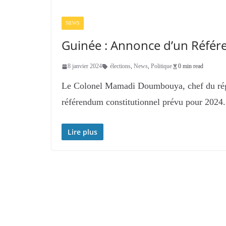
NEWS
Guinée : Annonce d’un Référ
8 janvier 2024
élections
,
News
,
Politique
0 min read
Le Colonel Mamadi Doumbouya, chef du régi
référendum constitutionnel prévu pour 2024.
Lire plus