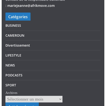
:
mariejeann
e
@afrikmove.com
Catégories
BUSINESS
CAMEROUN
Divertissement
LIFESTYLE
NEWS
PODCASTS
SPORT
Archives