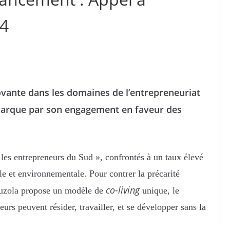
24
ovante dans les domaines de l’entrepreneuriat
émarque par son engagement en faveur des
r les entrepreneurs du Sud », confrontés à un taux élevé
le et environnementale. Pour contrer la précarité
co-living
kuzola propose un modèle de
unique, le
urs peuvent résider, travailler, et se développer sans la