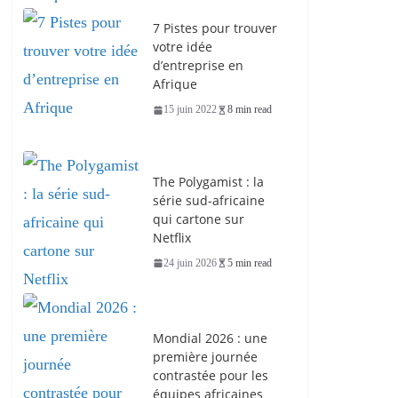
7 Pistes pour trouver
votre idée
d’entreprise en
Afrique
15 juin 2022
8 min read
The Polygamist : la
série sud-africaine
qui cartone sur
Netflix
24 juin 2026
5 min read
Mondial 2026 : une
première journée
contrastée pour les
équipes africaines