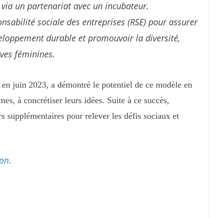
ia un partenariat avec un incubateur.
onsabilité sociale des entreprises (RSE) pour assurer
veloppement durable et promouvoir la diversité,
ives féminines.
 en juin 2023, a démontré le potentiel de ce modèle en
es, à concrétiser leurs idées. Suite à ce succès,
s supplémentaires pour relever les défis sociaux et
ion
.