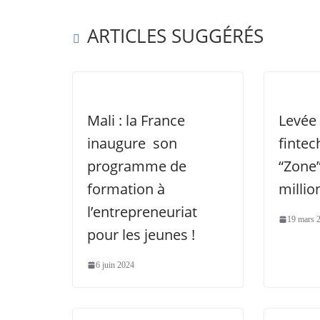
ARTICLES SUGGÉRÉS
Mali : la France
Levée 
inaugure son
fintec
programme de
“Zone”
formation à
millio
l’entrepreneuriat
19 mars 
pour les jeunes !
6 juin 2024