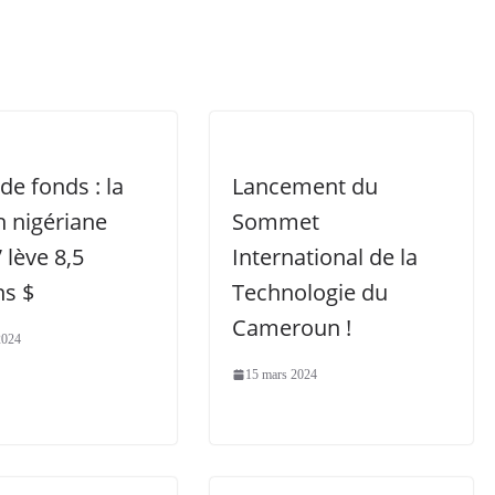
de fonds : la
Lancement du
h nigériane
Sommet
 lève 8,5
International de la
ns $
Technologie du
Cameroun !
2024
15 mars 2024