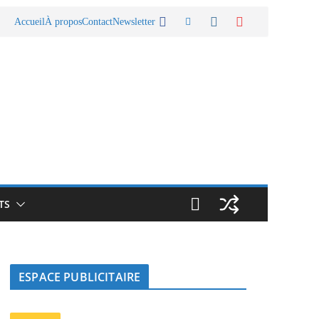
Accueil
À propos
Contact
Newsletter
TS
ESPACE PUBLICITAIRE