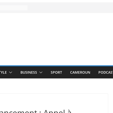
TYLE
BUSINESS
SPORT
CAMEROUN
PODCAS
nancement : Appel à