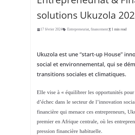
solutions Ukuzola 20
17 février 2024
Entrepreneuriat
,
financement
1 min read
Ukuzola est une “start-up House” inn
social et environnemental, qui se d
transitions sociales et climatiques.
Elle vise à « équilibrer les opportunités pou
d’échec dans le secteur de l’innovation socia
financière qui menace ces entrepreneurs, U
premier en Afrique centrale, où les entreprene
pression financière habituelle.