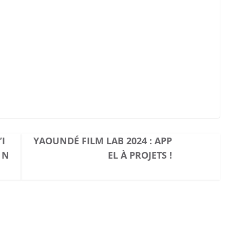
I
YAOUNDÉ FILM LAB 2024 : APP
 N
EL À PROJETS !