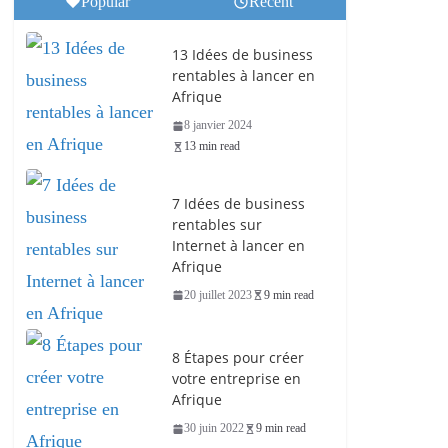
Popular
Recent
13 Idées de business
rentables à lancer en
Afrique
8 janvier 2024
13 min read
7 Idées de business
rentables sur
Internet à lancer en
Afrique
20 juillet 2023
9 min read
8 Étapes pour créer
votre entreprise en
Afrique
30 juin 2022
9 min read