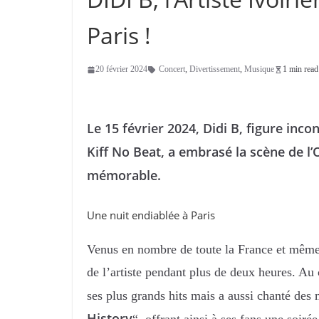
Paris !
20 février 2024
Concert
,
Divertissement
,
Musique
1 min read
Le 15 février 2024, Didi B, figure inc
Kiff No Beat, a embrasé la scène de l’
mémorable.
Une nuit endiablée à Paris
Venus en nombre de toute la France et même 
de l’artiste pendant plus de deux heures. Au
ses plus grands hits mais a aussi chanté des
History