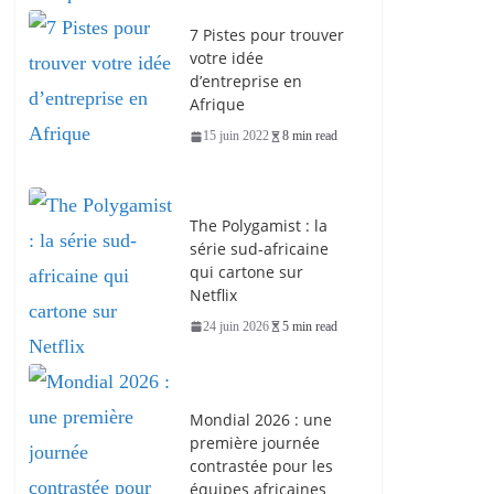
7 Pistes pour trouver
votre idée
d’entreprise en
Afrique
15 juin 2022
8 min read
The Polygamist : la
série sud-africaine
qui cartone sur
Netflix
24 juin 2026
5 min read
Mondial 2026 : une
première journée
contrastée pour les
équipes africaines