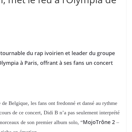
ontournable du rap ivoirien et leader du groupe
Olympia à Paris, offrant à ses fans un concert
de Belgique, les fans ont fredonné et dansé au rythme
 cours de ce concert, Didi B n’a pas seulement interprété
MojoTrône 2
 morceaux de son premier album solo, “
–