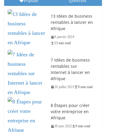
Popular
Recent
13 Idées de business
rentables à lancer en
Afrique
8 janvier 2024
13 min read
7 Idées de business
rentables sur
Internet à lancer en
Afrique
20 juillet 2023
9 min read
8 Étapes pour créer
votre entreprise en
Afrique
30 juin 2022
9 min read