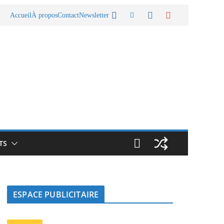
Accueil
À propos
Contact
Newsletter
TS
ESPACE PUBLICITAIRE