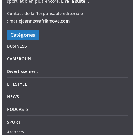
sport, et bien plus encore.
Lire la suite...
Contact de la Responsable éditoriale
:
mariejeann
e
@afrikmove.com
Catégories
BUSINESS
CAMEROUN
Divertissement
LIFESTYLE
NEWS
PODCASTS
SPORT
Archives